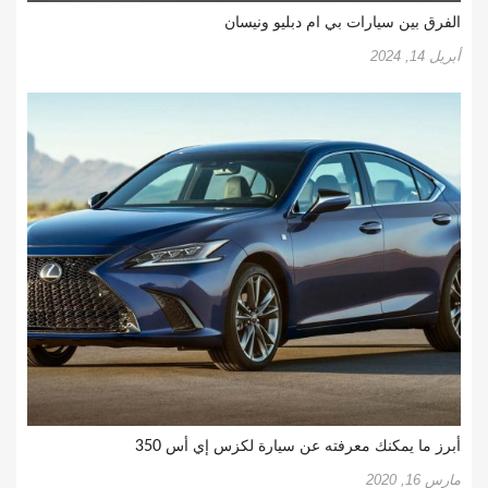
الفرق بين سيارات بي ام دبليو ونيسان
أبريل 14, 2024
أبرز ما يمكنك معرفته عن سيارة لكزس إي أس 350
مارس 16, 2020