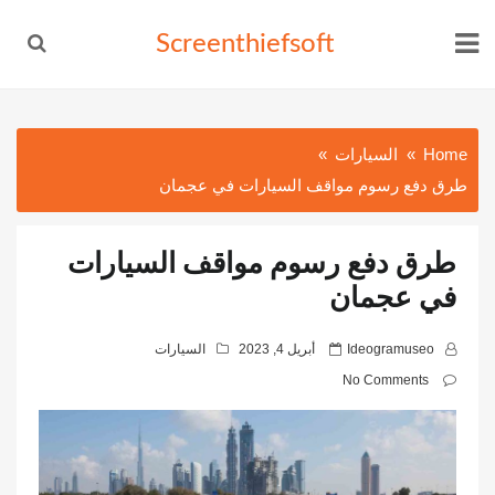
Ski
Screenthiefsoft
t
conten
Home
السيارات
طرق دفع رسوم مواقف السيارات في عجمان
طرق دفع رسوم مواقف السيارات
في عجمان
P
Ideogramuseo
أبريل 4, 2023
السيارات
o
No Comments
s
t
e
d