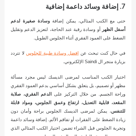
7. إضافة وسائد داعمة إضافية
حتى مع الكنب المثالي، يمكن إضافة
وسادة صغيرة لدعم
أسفل الظهر
أو وسادة رقبة عند الحاجة، لتعزيز الدعم وتقليل
الضغط على العمود الفقري أثناء الجلوس الطويل.
في حال كنت تبحث عن
افضل وسادة طبية للجلوس
لا تتردد
بزيارة متجر ال Saindi الإلكتروني.
اختيار الكنب المناسب لمرضى الديسك ليس مجرد مسألة
مظهر أو تصميم، بل يتعلق بشكل أساسي بدعم العمود الفقري
وراحة الجسم. من خلال التركيز على
الدعم الفقري، صلابة
المقعد، قابلية التعديل، ارتفاع وعمق الجلوس، ومواد قابلة
للتنفس
، يمكن لمرضى الديسك الجلوس براحة وأمان دون
زيادة الضغط على الفقرات أو تفاقم الألم. إضافة وسائد داعمة
وتجربة الجلوس قبل الشراء تضمن اختيار الكنب المثالي الذي