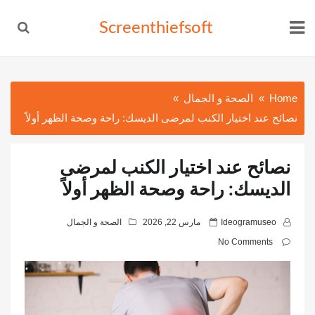
Ski
Screenthiefsoft
t
conten
Home
الصحة و الجمال
نصائح عند اختيار الكنب لمرضى الديسك: راحة وصحة الظهر أولاً
نصائح عند اختيار الكنب لمرضى
الديسك: راحة وصحة الظهر أولاً
P
Ideogramuseo
مارس 22, 2026
الصحة و الجمال
o
No Comments
s
t
e
d