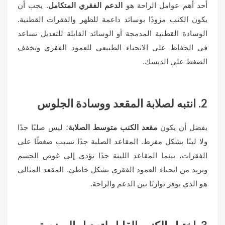
أحد أهم عوامل الراحة هو
الدعم الفقري المتكامل
. يجب أن
يكون الكنب مزودًا بوسائد داعمة للظهر والفقرات القطنية.
الوسادة القطنية المدمجة أو الوسائد القابلة للتعديل تساعد
في الحفاظ على الانحناء الطبيعي للعمود الفقري وتخفف
الضغط على الديسك.
2. انتبه لصلابة المقعد ووسادة الجلوس
يفضل أن يكون
مقعد الكنب متوسط الصلابة
؛ ليس صلبًا جدًا
ولا لينًا بشكل مفرط. المقاعد الصلبة جدًا تسبب ضغطًا على
الفقرات، بينما المقاعد اللينة جدًا تؤدي إلى غوص الجسم
وتزيد من انحناء العمود الفقري بشكل خاطئ. المقعد المثالي
هو الذي يوفر توازنًا بين الدعم والراحة.