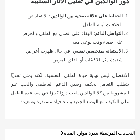
دور الوالدين في تقليل الآثار السلبية
الحفاظ على علاقة صحية بين الوالدين
:
الابتعاد عن
الخلافات أمام الطفل.
التواصل الدائم
:
البقاء على اتصال مع الطفل والحرص
على قضاء وقت نوعي معه.
الاستعانة بمتخصص نفسي
:
في حال ظهرت أعراض
شديدة مثل الاكتئاب أو القلق المزمن.
الانفصال ليس نهاية حياة الطفل النفسية، لكنه يمثل تحديًا
يتطلب التعامل بحكمة وصبر. الدعم العاطفي والحب غير
المشروط من كلا الوالدين يلعب دورًا كبيرًا في مساعدة الطفل
على التكيف مع الوضع الجديد وبناء حياة مستقرة وسعيدة.
تصفّح
التحديات المرتبطة بندرة موارد المياه