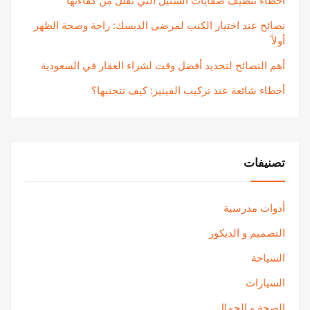
أخطاء تنظيف صفايات الستيل التي تقلل من كفاءتها
نصائح عند اختيار الكنب لمرضى الديسك: راحة وصحة الظهر
أولاً
أهم النصائح لتحديد أفضل وقت لشراء العقار في السعودية
أخطاء شائعة عند تركيب الفينير: كيف تتجنبها؟
تصنيفات
أدوات مدرسية
التصميم و الديكور
السياحة
السيارات
الصحة و الجمال