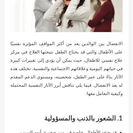
n
الانفصال بين الوالدين يعد من أكثر المواقف المؤثرة نفسيًا
على الأطفال والتي قد يحتاج الطفل نتيجتها العلاج في مركز
علاج نفسي للاطفال، حيث يمكن أن يؤدي إلى تغييرات كبيرة
في حياتهم اليومية وعلاقاتهم الاجتماعية والنفسية. تختلف هذه
الآثار بناءً على عمر الطفل، شخصيته، ومستوى الدعم المقدم
له بعد الانفصال. فيما يلي نناقش أبرز الآثار النفسية المحتملة
وكيفية التعامل معها:
1. الشعور بالذنب والمسؤولية
قد يعتقد الأطفال، خاصة في سن صغيرة، أنهم السبب