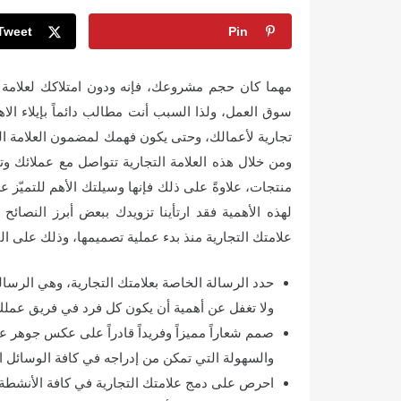
Tweet
Pin
مهما كان حجم مشروعك، فإنه ودون امتلاكك لعلامة ت
سوق العمل، ولذا السبب أنت مطالب دائماً بإيلاء الاه
تجارية لأعمالك، وحتى يكون فهمك لمضمون العلامة التج
ومن خلال هذه العلامة التجارية تتواصل مع عملائك و
منتجات، علاوةً على ذلك فإنها وسيلتك الأهم للتميّز
لهذه الأهمية فقد ارتأينا تزويدك ببعض أبرز النصا
علامتك التجارية منذ بدء عملية تصميمها، وذلك على الن
حدد الرسالة الخاصة بعلامتك التجارية، وهي الرس
ولا تغفل عن أهمية أن يكون كل فرد في فريق عملك 
صمم شعاراً مميزاً وفريداً قادراً على عكس جوهر عل
والسهولة التي تمكن من إدراجه في كافة الوسائل ال
احرص على دمج علامتك التجارية في كافة الأنشطة 