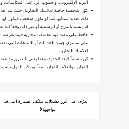
البريد الإلكتروني، وأسلوب الرد على المكالمات، و
كوّن شخصية خاصة لعلامتك التجارية، حيث يبدأ هذ
ذلك تحديد سماتها كما لو تكون شخصاً، فيكون لها
قد يتسم بالمرح أو الرسمية أو غير ذلك وفقاً لما
حافظ على مصداقية علامتك التجارية فيما تعرضه م
على مستوى جودة الخدمات أو المنتجات التي تقدم
لعلامتك التجارية.
كن متسقاً لأبعد الحدود، وهذا يعني بالضرورة الح
التجارية والعلامة التجارية معاً، ويمكن القول بأنه و
تصفّح
تعرّف على أبرز مشكلات مكيّف السيارة التي قد
المقالات
تواجهها