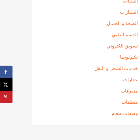
السياحة
السيارات
الصحة و الجمال
القسم الطبي
تسويق الكتروني
تكنولوجيا
خدمات الشحن و النقل
عقارات
متفرقات
منظفات
وصفات طعام