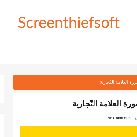
Screenthiefsoft
ة العلامة التّجارية
رة العلامة التّجارية
No Comments