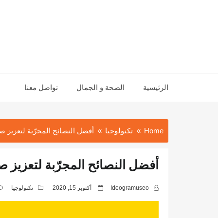
Ski
t
conten
الرئيسية
الصحة و الجمال
تواصل معنا
Home
تكنولوجيا
أفضل النصائح المجرّبة لتعزيز صور
أفضل النصائح المجرّبة لتعزيز صو
P
Ideogramuseo
أكتوبر 15, 2020
تكنولوجيا
o
s