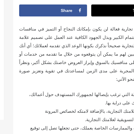
Share
جارية فعالة لن يكون بإمكانك النجاح أو التميز في منافسات
تمام الكبير وبذل الجهود الكافية عند العمل على تصميم علامة
ارية صحيحاً نذكرك بكونها الوعد الذي تقدمه لعملائك؛ أي أنك
تبين لهم ما يمكن أن يتوقعوه من خلال ما تقدمه من خدمات أو
 على منافسيك بالسوق وإبراز العروض خاصتك بشكل أكبر، ونظراً
ئح المجربة على مدى الزمن لمساعدتك في تقوية وتعزيز صورة
حو الآتي:
الة التي ترغب بإيصالها لجمهورك المستهدف حول أعمالك،
على دراية بها.
امتك التجارية، بالإضافة لامتكه لخصائص المرونة
تسويقية لعلامتك التجارية.
والممارسات الخاصة بعملك، حتى تجعلها تصل إلى توقيع