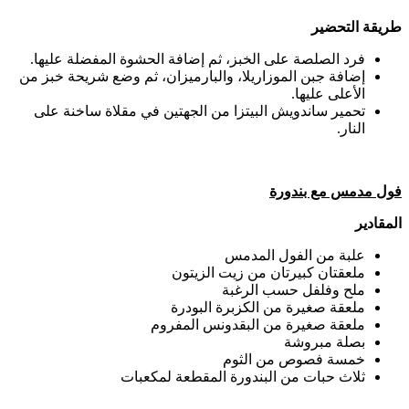
طريقة التحضير
فرد الصلصة على الخبز، ثم إضافة الحشوة المفضلة عليها.
إضافة جبن الموزاريلا، والبارميزان، ثم وضع شريحة خبز من
الأعلى عليها.
تحمير ساندويش البيتزا من الجهتين في مقلاة ساخنة على
النار.
فول مدمس مع بندورة
المقادير
علبة من الفول المدمس
ملعقتان كبيرتان من زيت الزيتون
ملح وفلفل حسب الرغبة
ملعقة صغيرة من الكزبرة البودرة
ملعقة صغيرة من البقدونس المفروم
بصلة مبروشة
خمسة فصوص من الثوم
ثلاث حبات من البندورة المقطعة لمكعبات