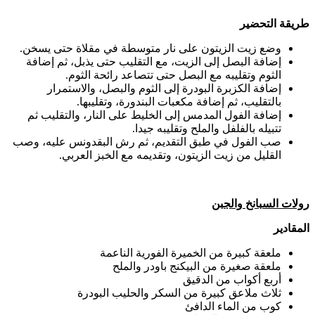
طريقة التحضير
وضع زيت الزيتون على نار متوسطة في مقلاة حتى يسخن.
إضافة البصل إلى الزيت، مع التقليب حتى يذبل، ثم إضافة
الثوم وتقليبه مع البصل حتى تتصاعد رائحة الثوم.
إضافة الكزبرة البودرة إلى الثوم والبصل، والاستمرار
بالتقليب، ثم إضافة مكعبات البندورة، وتقليبها.
إضافة الفول المدمس إلى الخليط على النار، والتقليب ثم
تتبيله بالفلفل والملح وتقليبه جيدا.
صب الفول في طبق التقديم، ثم رش البقدونس عليه، وصب
القليل من زيت الزيتون، وتقديمه مع الخبز العربي.
رولات السبانخ والجبن
المقادير
ملعقة كبيرة من الخميرة الفورية الناعمة
ملعقة صغيرة من البيكنج باودر والملح
أربع أكواب من الدقيق
ثلاث ملاعق كبيرة من السكر والحليب البودرة
كوب من الماء الدافئ