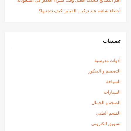
أهم النصائح لتحديد أفضل وقت لشراء العقار في السعودية
أخطاء شائعة عند تركيب الفينير: كيف تتجنبها؟
تصنيفات
أدوات مدرسية
التصميم و الديكور
السياحة
السيارات
الصحة و الجمال
القسم الطبي
تسويق الكتروني