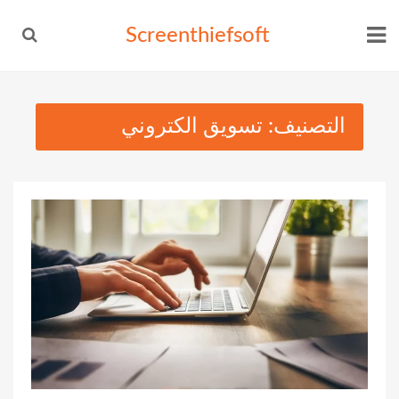
Ski
Screenthiefsoft
t
conten
التصنيف:
تسويق الكتروني