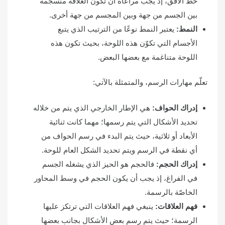
خط الأفق، إذ يجب مراعاة أن تكون العلاقة منسجمة
بين الجسم من جهة وبين المجسم من جهة أخرى.
النمط:
يعتبر النمط نوعًا من الترتيب الذي يتبع
الأجسام التي تكوّن هذه اللوحة، بحيث تكون هذه
اللوحة متناغمة مع بعضها البعض.
تعلّم مهارات الرسم، والمتمثلة بالآتي:
إدراك الحواف:
هي الإطار الخارجي الذي يتم من خلاله
تحديد الأشكال التي يتم رسمها؛ مهما كانت ثنائية
الأبعاد أو ثلاثية، حيث يتم البدء في رسم الحواف من
أي نقطة في الرسم ويتم تحديد الشكل العام للوحة.
إدراك الحجم:
فالحجم هو الحيز الذي يشغله الجسم
في الفراغ، إذ يجب أن يكون الحجم في وسط المحاور
الخاصّة بالرسمة.
فهم العلاقات:
ينبغي فهم العلاقات التي ترتكز عليها
الرسمة؛ حيث يتم رسم بعض الأشكال بجانب بعضها