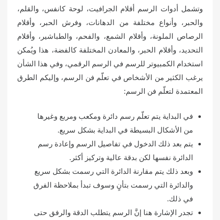
o
وتشمل أدوات الرسم أقلام الجرافيت، لوحة كانفس، والقلم،
n
والحبر، وأنواع مختلفة من الدهانات، وفرش الحبر، وأقلام
الرصاص الملونة، وأقلام الشمع، والفحم، والطباشير، وأقلام
التحديد، وأقلام الحبر، والمعادن المختلفة كالفضة، هذا ويُمكن
استخدام الكمبيوتر للرسم في الرسم الرقمي، وفي هذا الشأن
يرغب الكثير من الأشخاص في تعلّم فن الرسم، وإليكم الطرق
المعتمدة لتعلّم فن الرسم:
في البداية يتم تعلّم رسم دائرة ومكعب ومربع وغيرها
من الأشكال البسيطة في البداية بشكل سريع.
يتم بعد ذلك الدخول في تفاصيل الرسم وإعادة رسم
الدائرة نفسها لكن بدقة عالية وتركيز أكثر.
وبعد ذلك يتم مقارنة الدائرة التي رسمت بشكل سريع
والدائرة التي رسمت بتأنٍ وسوف تبدأ بملاحظة الفرق
في ذلك.
تجدر الإشارة هنا إنَّ الرسم يتطلب الدقة والرفق حتى