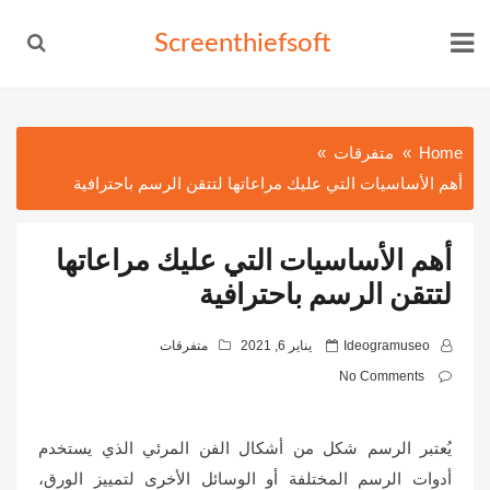
Ski
Screenthiefsoft
t
conten
Home
متفرقات
أهم الأساسيات التي عليك مراعاتها لتتقن الرسم باحترافية
أهم الأساسيات التي عليك مراعاتها
لتتقن الرسم باحترافية
P
Ideogramuseo
يناير 6, 2021
متفرقات
o
No Comments
s
t
يُعتبر الرسم شكل من أشكال الفن المرئي الذي يستخدم
e
d
أدوات الرسم المختلفة أو الوسائل الأخرى لتمييز الورق،