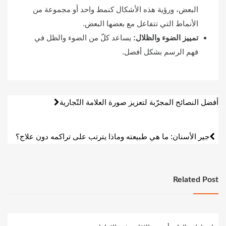
البعض، ورؤية هذه الأشكال كنمط واحد أو مجموعة من
الأنماط التي تتفاعل مع بعضها البعض.
تمييز الضوء والظلال:
يساعد كلّ من الضوء والظل في
فهم الرسم بشكل أفضل.
تصفّح
أفضل النصائح المجرّبة لتعزيز صورة العلامة التّجارية
المقالات
جير الأسنان: ما هي طبيعته وماذا يترتب على تراكمه دون علاج؟
Related Post