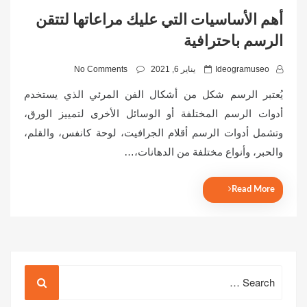
أهم الأساسيات التي عليك مراعاتها لتتقن
الرسم باحترافية
P
Ideogramuseo
يناير 6, 2021
No Comments
o
يُعتبر الرسم شكل من أشكال الفن المرئي الذي يستخدم
s
أدوات الرسم المختلفة أو الوسائل الأخرى لتمييز الورق،
t
وتشمل أدوات الرسم أقلام الجرافيت، لوحة كانفس، والقلم،
e
d
والحبر، وأنواع مختلفة من الدهانات،…
o
n
Read More
Search
for: