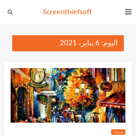
Ski
Screenthiefsoft
t
conten
اليوم:
6 يناير، 2021
متفرقات