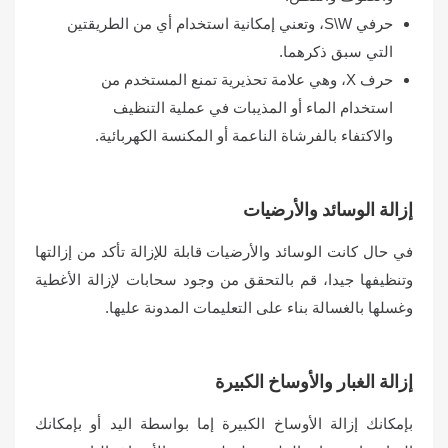
حرفي S\W، وتعني إمكانية استخدام أي من الطريقتين
التي سبق ذكرهما.
حرف X، وهي علامة تحذيرية تمنع المستخدم من
استخدام الماء أو المذيبات في عملية التنظيف
والاكتفاء بالفرشاة الناعمة أو المكنسة الكهربائية.
إزالة الوسائد والأرضيات
في حال كانت الوسائد والأرضيات قابلة للإزالة تأكد من إزالتها
وتنظيفها جيدا، قم بالتحقق من وجود سحابات لإزالة الأغطية
وغسلها بالغسالة بناء على التعليمات المدونة عليها.
إزالة الغبار والأوساخ الكبيرة
بإمكانك إزالة الأوساخ الكبيرة إما بواسطة اليد أو بإمكانك