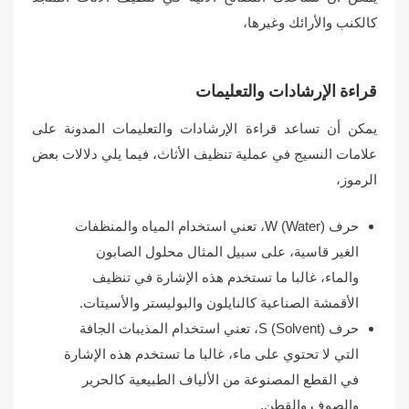
كالكنب والأرائك وغيرها،
قراءة الإرشادات والتعليمات
يمكن أن تساعد قراءة الإرشادات والتعليمات المدونة على
علامات النسيج في عملية تنظيف الأثاث، فيما يلي دلالات بعض
الرموز،
حرف W (Water)، تعني استخدام المياه والمنظفات
الغير قاسية، على سبيل المثال محلول الصابون
والماء، غالبا ما تستخدم هذه الإشارة في تنظيف
الأقمشة الصناعية كالنايلون والبوليستر والأسيتات.
حرف S (Solvent)، تعني استخدام المذيبات الجافة
التي لا تحتوي على ماء، غالبا ما تستخدم هذه الإشارة
في القطع المصنوعة من الألياف الطبيعية كالحرير
والصوف والقطن.