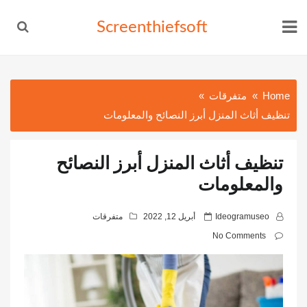
Ski
Screenthiefsoft
t
conten
Home
متفرقات
تنظيف أثاث المنزل أبرز النصائح والمعلومات
تنظيف أثاث المنزل أبرز النصائح
والمعلومات
P
Ideogramuseo
أبريل 12, 2022
متفرقات
o
No Comments
s
t
e
d