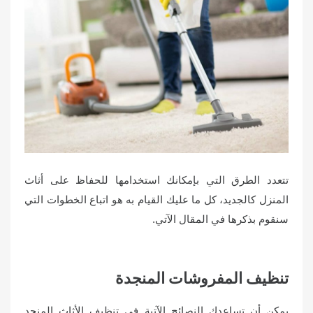
o
n
تتعدد الطرق التي بإمكانك استخدامها للحفاظ على أثاث
المنزل كالجديد، كل ما عليك القيام به هو اتباع الخطوات التي
سنقوم بذكرها في المقال الآتي.
تنظيف المفروشات المنجدة
يمكن أن تساعدك النصائح الآتية في تنظيف الأثاث المنجد