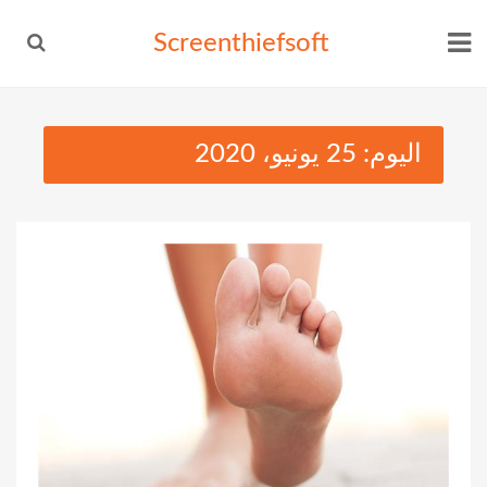
Ski
Screenthiefsoft
t
conten
اليوم:
25 يونيو، 2020