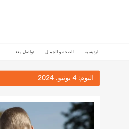
Ski
t
conten
الرئيسية
الصحة و الجمال
تواصل معنا
اليوم:
4 يونيو، 2024