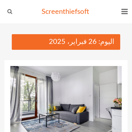
Ski
Screenthiefsoft
t
conten
اليوم:
26 فبراير، 2025